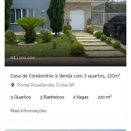
R$ 1.200.000
Casa de Condomínio à Venda com 3 quartos, 220m²
Portal Roselândia, Cotia-SP
3 Quartos
3 Banheiros
2 Vagas
220 m²
Mais informações