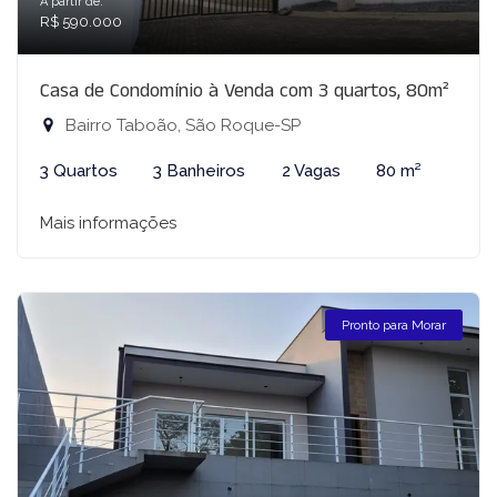
A partir de:
R$ 590.000
Casa de Condomínio à Venda com 3 quartos, 80m²
Bairro Taboão, São Roque-SP
3 Quartos
3 Banheiros
2 Vagas
80 m²
Mais informações
Pronto para Morar