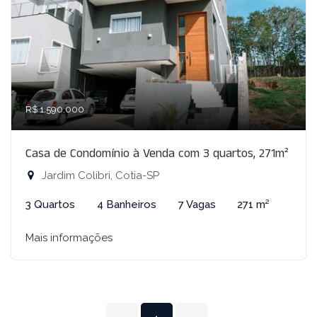
R$ 1.590.000
Casa de Condomínio à Venda com 3 quartos, 271m²
Jardim Colibri, Cotia-SP
3 Quartos
4 Banheiros
7 Vagas
271 m²
Mais informações