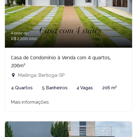
A partir de:
R$ 2.200.000
Casa de Condomínio à Venda com 4 quartos,
206m²
Maitinga, Bertioga-SP
4 Quartos
5 Banheiros
4 Vagas
206 m²
Mais informações