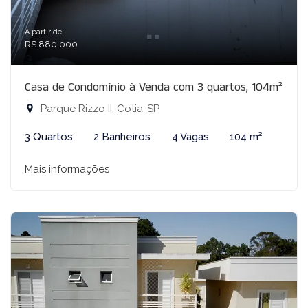
A partir de:
R$ 880.000
Casa de Condomínio à Venda com 3 quartos, 104m²
Parque Rizzo II, Cotia-SP
3 Quartos
2 Banheiros
4 Vagas
104 m²
Mais informações