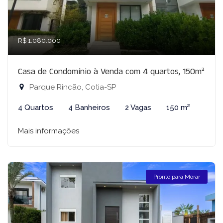
R$ 1.080.000
Casa de Condomínio à Venda com 4 quartos, 150m²
Parque Rincão, Cotia-SP
4 Quartos
4 Banheiros
2 Vagas
150 m²
Mais informações
Pronto para Morar