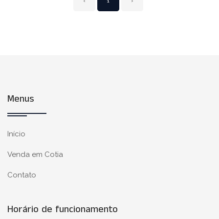
‹
1
›
Menus
Início
Venda em Cotia
Contato
Horário de funcionamento