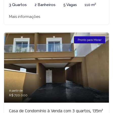
3 Quartos
2 Banheiros
5 Vagas
110 m²
Mais informações
Pronto para Morar
A partir de:
R$ 720.000
Casa de Condomínio à Venda com 3 quartos, 135m²