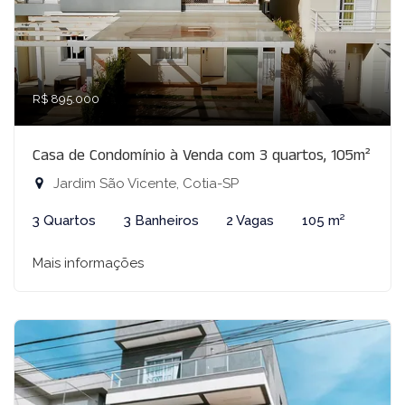
R$ 895.000
Casa de Condomínio à Venda com 3 quartos, 105m²
Jardim São Vicente, Cotia-SP
3 Quartos
3 Banheiros
2 Vagas
105 m²
Mais informações