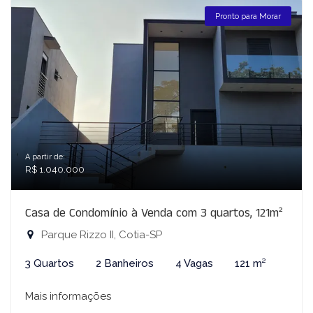
Pronto para Morar
A partir de:
R$ 1.040.000
Casa de Condomínio à Venda com 3 quartos, 121m²
Parque Rizzo II, Cotia-SP
3 Quartos
2 Banheiros
4 Vagas
121 m²
Mais informações