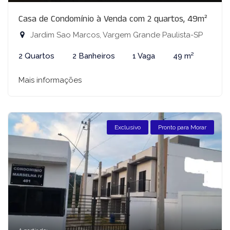
Casa de Condomínio à Venda com 2 quartos, 49m²
Jardim Sao Marcos, Vargem Grande Paulista-SP
2 Quartos
2 Banheiros
1 Vaga
49 m²
Mais informações
Exclusivo
Pronto para Morar