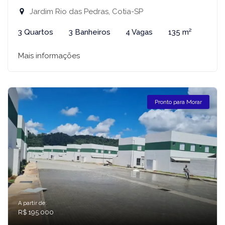
Jardim Rio das Pedras, Cotia-SP
3 Quartos
3 Banheiros
4 Vagas
135 m²
Mais informações
Pronto para Morar
A partir de:
R$ 195.000