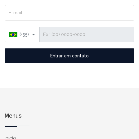
E-mail
Telefone
(+55)
Entrar em contato
Menus
Início