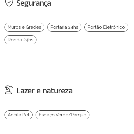
Segurança
Muros e Grades
Portaria 24hs
Portão Eletrônico
Ronda 24hs
Lazer e natureza
Aceita Pet
Espaço Verde/Parque