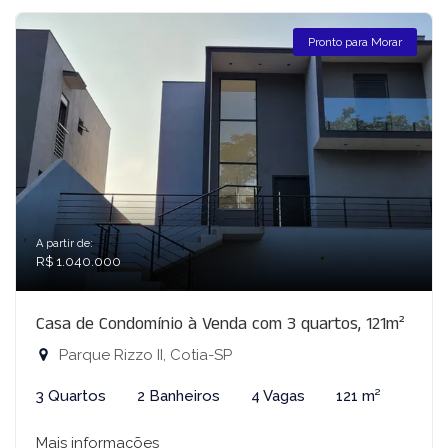
Pronto para Morar
A partir de:
R$ 1.040.000
Casa de Condomínio à Venda com 3 quartos, 121m²
Parque Rizzo II, Cotia-SP
3 Quartos
2 Banheiros
4 Vagas
121 m²
Mais informações