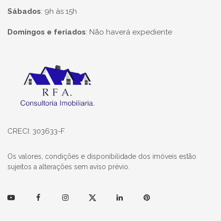
Sábados
:
9h às 15h
Domingos e feriados
:
Não haverá expediente
Página inicial
CRECI: 303633-F
Os valores, condições e disponibilidade dos imóveis estão
sujeitos a alterações sem aviso prévio.
Youtube
Facebook
Instagram
Twitter
Linkedin
Pinterest