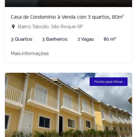
Casa de Condomínio à Venda com 3 quartos, 80m²
Bairro Taboão, São Roque-SP
3 Quartos
3 Banheiros
2 Vagas
80 m²
Mais informações
Pronto para Morar