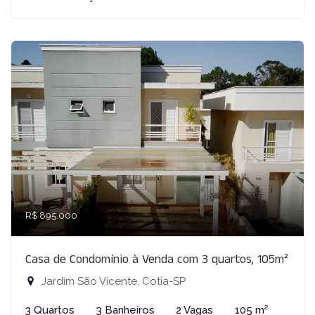
R$ 895.000
Casa de Condomínio à Venda com 3 quartos, 105m²
Jardim São Vicente, Cotia-SP
3 Quartos
3 Banheiros
2 Vagas
105 m²