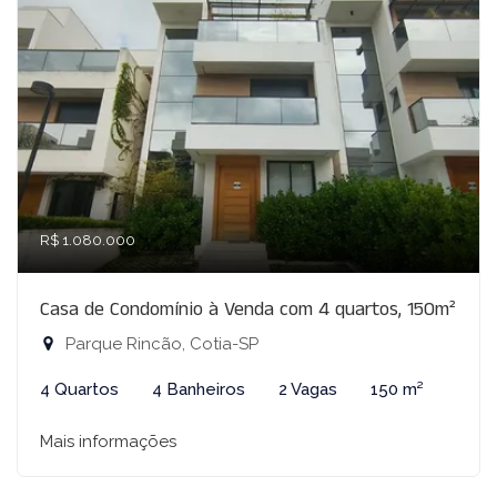
R$ 1.080.000
Casa de Condomínio à Venda com 4 quartos, 150m²
Parque Rincão, Cotia-SP
4 Quartos
4 Banheiros
2 Vagas
150 m²
Mais informações