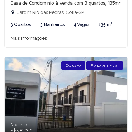
Casa de Condomínio à Venda com 3 quartos, 135m²
Jardim Rio das Pedras, Cotia-SP
3 Quartos
3 Banheiros
4 Vagas
135 m²
Mais informações
Exclusivo
Pronto para Morar
A partir de:
R$ 590.000