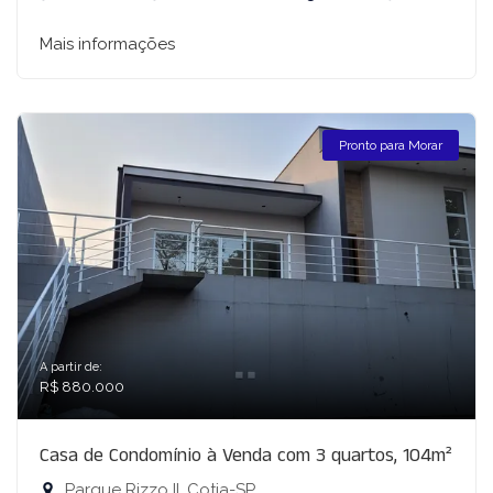
Mais informações
Pronto para Morar
A partir de:
R$ 880.000
Casa de Condomínio à Venda com 3 quartos, 104m²
Parque Rizzo II, Cotia-SP