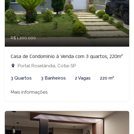
R$ 1.200.000
Casa de Condomínio à Venda com 3 quartos, 220m²
Portal Roselândia, Cotia-SP
3 Quartos
3 Banheiros
2 Vagas
220 m²
Mais informações