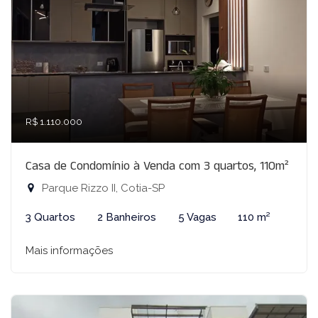
R$ 1.110.000
Casa de Condomínio à Venda com 3 quartos, 110m²
Parque Rizzo II, Cotia-SP
3 Quartos
2 Banheiros
5 Vagas
110 m²
Mais informações