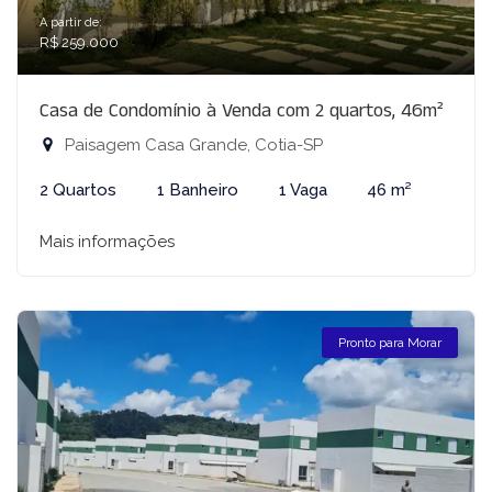
A partir de:
R$ 259.000
Casa de Condomínio à Venda com 2 quartos, 46m²
Paisagem Casa Grande, Cotia-SP
2 Quartos
1 Banheiro
1 Vaga
46 m²
Mais informações
Pronto para Morar