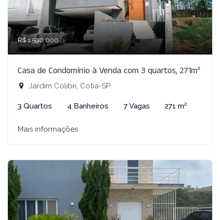
R$ 1.590.000
Casa de Condomínio à Venda com 3 quartos, 271m²
Jardim Colibri, Cotia-SP
3 Quartos
4 Banheiros
7 Vagas
271 m²
Mais informações