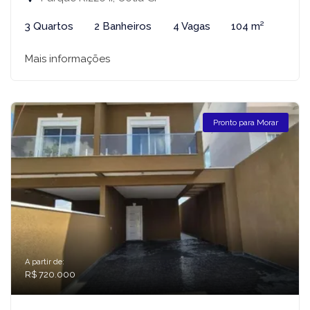
3 Quartos
2 Banheiros
4 Vagas
104 m²
Mais informações
Pronto para Morar
A partir de:
R$ 720.000