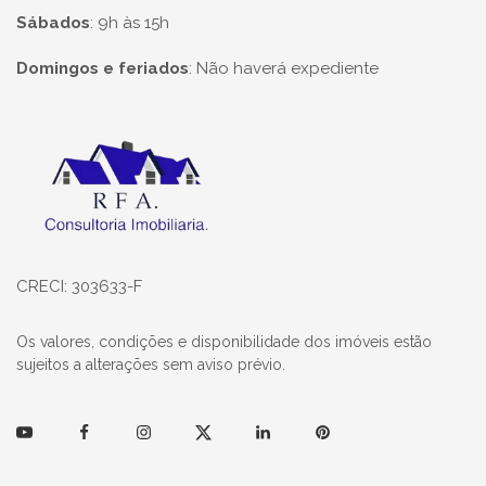
Sábados
:
9h às 15h
Domingos e feriados
:
Não haverá expediente
Página inicial
CRECI: 303633-F
Os valores, condições e disponibilidade dos imóveis estão
sujeitos a alterações sem aviso prévio.
Youtube
Facebook
Instagram
Twitter
Linkedin
Pinterest