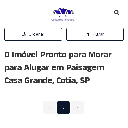
Página inicial
Ordenar
Filtrar
0 Imóvel Pronto para Morar
para Alugar em Paisagem
Casa Grande, Cotia, SP
‹
1
›