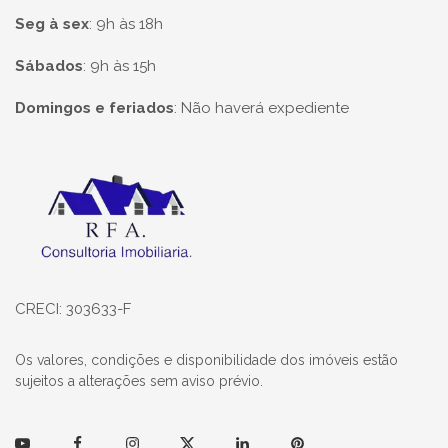
Seg à sex
:
9h às 18h
Sábados
:
9h às 15h
Domingos e feriados
:
Não haverá expediente
Página inicial
CRECI: 303633-F
Os valores, condições e disponibilidade dos imóveis estão
sujeitos a alterações sem aviso prévio.
Youtube
Facebook
Instagram
Twitter
Linkedin
Pinterest