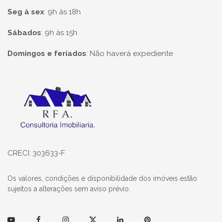
Seg à sex
:
9h às 18h
Sábados
:
9h às 15h
Domingos e feriados
:
Não haverá expediente
Página inicial
CRECI: 303633-F
Os valores, condições e disponibilidade dos imóveis estão
sujeitos a alterações sem aviso prévio.
Youtube
Facebook
Instagram
Twitter
Linkedin
Pinterest