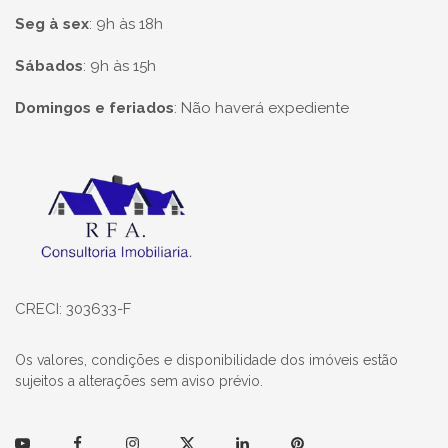
Seg à sex
:
9h às 18h
Sábados
:
9h às 15h
Domingos e feriados
:
Não haverá expediente
Página inicial
CRECI: 303633-F
Os valores, condições e disponibilidade dos imóveis estão
sujeitos a alterações sem aviso prévio.
Youtube
Facebook
Instagram
Twitter
Linkedin
Pinterest