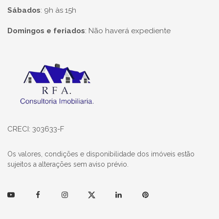
Sábados
:
9h às 15h
Domingos e feriados
:
Não haverá expediente
Página inicial
CRECI: 303633-F
Os valores, condições e disponibilidade dos imóveis estão
sujeitos a alterações sem aviso prévio.
Youtube
Facebook
Instagram
Twitter
Linkedin
Pinterest