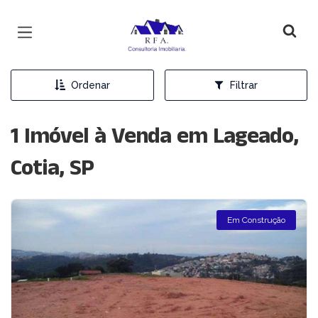
Página inicial
Ordenar
Filtrar
1 Imóvel à Venda em Lageado,
Cotia, SP
Em Construção