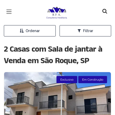
Página inicial
Ordenar
Filtrar
2 Casas com Sala de jantar à
Venda em São Roque, SP
Exclusivo
Em Construção