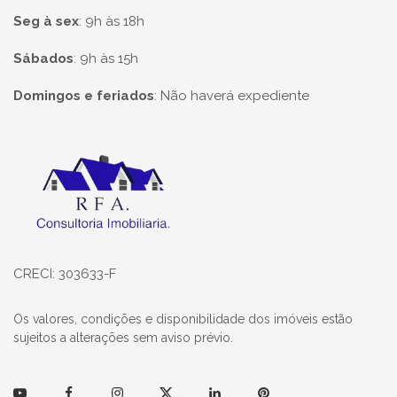
Seg à sex
:
9h às 18h
Sábados
:
9h às 15h
Domingos e feriados
:
Não haverá expediente
Página inicial
CRECI: 303633-F
Os valores, condições e disponibilidade dos imóveis estão
sujeitos a alterações sem aviso prévio.
Youtube
Facebook
Instagram
Twitter
Linkedin
Pinterest