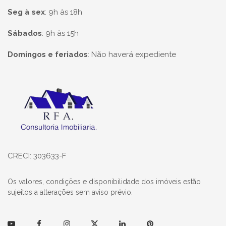
Seg à sex
:
9h às 18h
Sábados
:
9h às 15h
Domingos e feriados
:
Não haverá expediente
Página inicial
CRECI: 303633-F
Os valores, condições e disponibilidade dos imóveis estão
sujeitos a alterações sem aviso prévio.
Youtube
Facebook
Instagram
Twitter
Linkedin
Pinterest