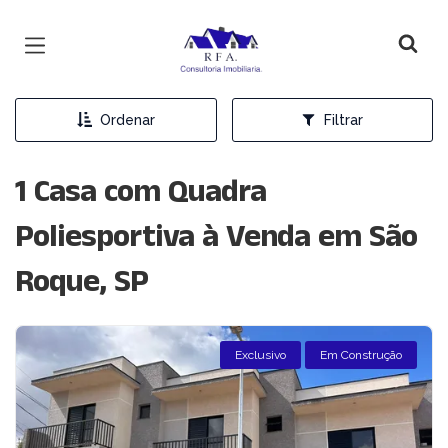
Página inicial
Ordenar
Filtrar
1 Casa com Quadra
Poliesportiva à Venda em São
Roque, SP
Exclusivo
Em Construção