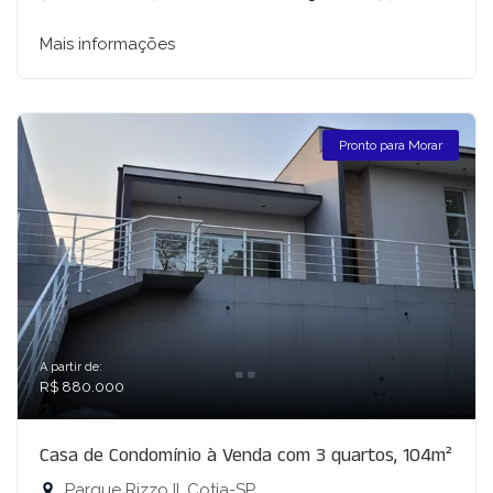
Mais informações
Pronto para Morar
A partir de:
R$ 880.000
Casa de Condomínio à Venda com 3 quartos, 104m²
Parque Rizzo II, Cotia-SP