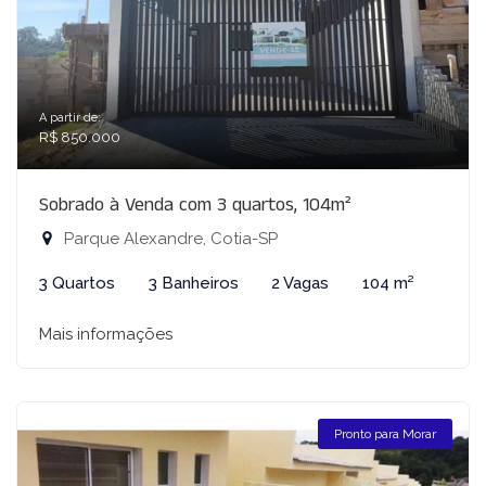
A partir de:
R$ 850.000
Sobrado à Venda com 3 quartos, 104m²
Parque Alexandre, Cotia-SP
3 Quartos
3 Banheiros
2 Vagas
104 m²
Mais informações
Pronto para Morar