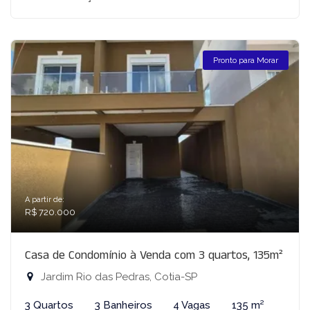
Pronto para Morar
A partir de:
R$ 720.000
Casa de Condomínio à Venda com 3 quartos, 135m²
Jardim Rio das Pedras, Cotia-SP
3 Quartos
3 Banheiros
4 Vagas
135 m²