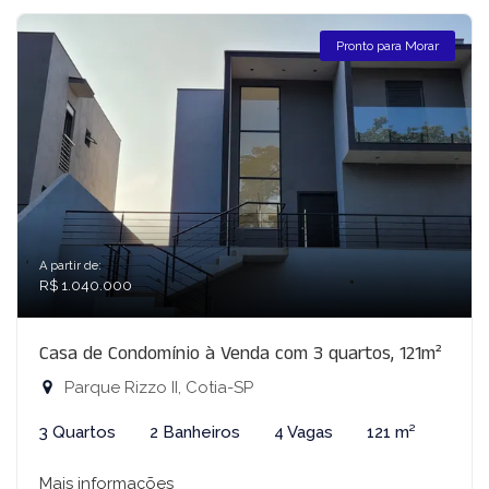
Pronto para Morar
A partir de:
R$ 1.040.000
Casa de Condomínio à Venda com 3 quartos, 121m²
Parque Rizzo II, Cotia-SP
3 Quartos
2 Banheiros
4 Vagas
121 m²
Mais informações