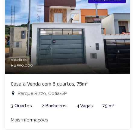
A partir de:
R$ 550.000
Casa à Venda com 3 quartos, 75m²
Parque Rizzo, Cotia-SP
3 Quartos
2 Banheiros
4 Vagas
75 m²
Mais informações