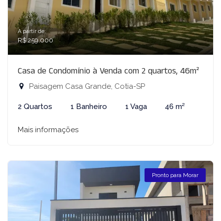
A partir de:
R$ 259.000
Casa de Condomínio à Venda com 2 quartos, 46m²
Paisagem Casa Grande, Cotia-SP
2 Quartos
1 Banheiro
1 Vaga
46 m²
Mais informações
Pronto para Morar