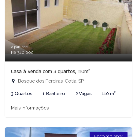
A partir de:
R$ 340.000
Casa à Venda com 3 quartos, 110m²
Bosque dos Pereiras, Cotia-SP
3 Quartos
1 Banheiro
2 Vagas
110 m²
Mais informações
Pronto para Morar