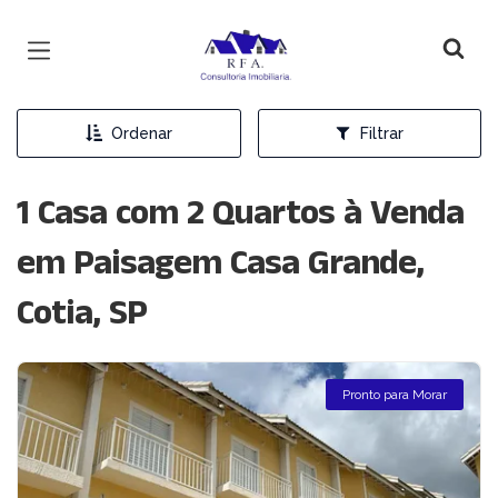
Página inicial
Ordenar
Filtrar
1 Casa com 2 Quartos à Venda
em Paisagem Casa Grande,
Cotia, SP
Pronto para Morar