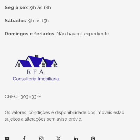
Seg à sex
:
9h às 18h
Sábados
:
9h às 15h
Domingos e feriados
:
Não haverá expediente
Página inicial
CRECI: 303633-F
Os valores, condições e disponibilidade dos imóveis estão
sujeitos a alterações sem aviso prévio.
Youtube
Facebook
Instagram
Twitter
Linkedin
Pinterest