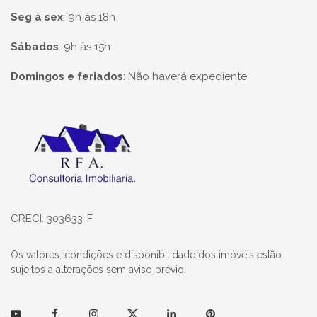
Seg à sex
:
9h às 18h
Sábados
:
9h às 15h
Domingos e feriados
:
Não haverá expediente
Página inicial
CRECI: 303633-F
Os valores, condições e disponibilidade dos imóveis estão
sujeitos a alterações sem aviso prévio.
Youtube
Facebook
Instagram
Twitter
Linkedin
Pinterest