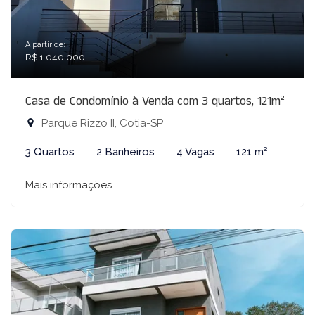
A partir de:
R$ 1.040.000
Casa de Condomínio à Venda com 3 quartos, 121m²
Parque Rizzo II, Cotia-SP
3 Quartos
2 Banheiros
4 Vagas
121 m²
Mais informações