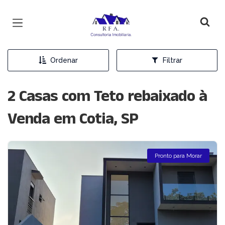
Página inicial
Ordenar
Filtrar
2 Casas com Teto rebaixado à
Venda em Cotia, SP
Pronto para Morar