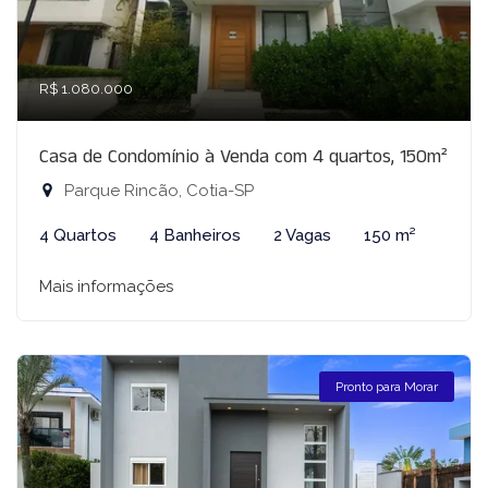
R$ 1.080.000
Casa de Condomínio à Venda com 4 quartos, 150m²
Parque Rincão, Cotia-SP
4 Quartos
4 Banheiros
2 Vagas
150 m²
Mais informações
Pronto para Morar