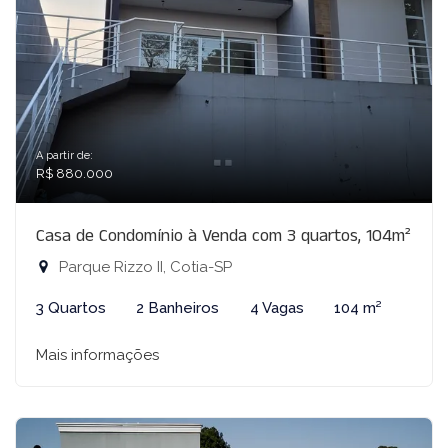
A partir de:
R$ 880.000
Casa de Condomínio à Venda com 3 quartos, 104m²
Parque Rizzo II, Cotia-SP
3 Quartos
2 Banheiros
4 Vagas
104 m²
Mais informações