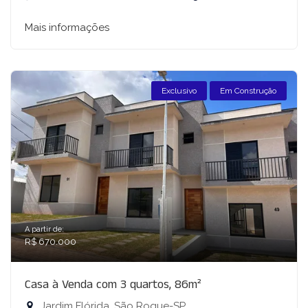
Mais informações
Exclusivo
Em Construção
A partir de:
R$ 670.000
Casa à Venda com 3 quartos, 86m²
Jardim Flórida, São Roque-SP