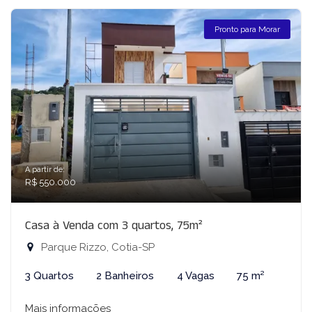
Pronto para Morar
A partir de:
R$ 550.000
Casa à Venda com 3 quartos, 75m²
Parque Rizzo, Cotia-SP
3 Quartos
2 Banheiros
4 Vagas
75 m²
Mais informações