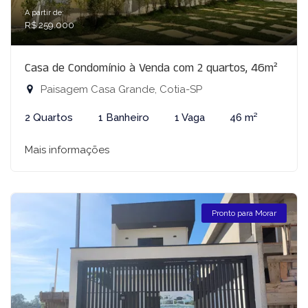
A partir de:
R$ 259.000
Casa de Condomínio à Venda com 2 quartos, 46m²
Paisagem Casa Grande, Cotia-SP
2 Quartos
1 Banheiro
1 Vaga
46 m²
Mais informações
Pronto para Morar