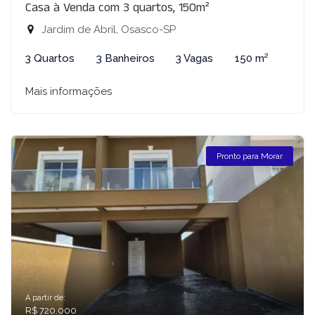
Casa à Venda com 3 quartos, 150m²
Jardim de Abril, Osasco-SP
3 Quartos
3 Banheiros
3 Vagas
150 m²
Mais informações
Pronto para Morar
A partir de:
R$ 720.000