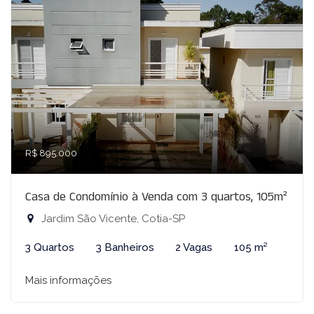
R$ 895.000
Casa de Condomínio à Venda com 3 quartos, 105m²
Jardim São Vicente, Cotia-SP
3 Quartos
3 Banheiros
2 Vagas
105 m²
Mais informações