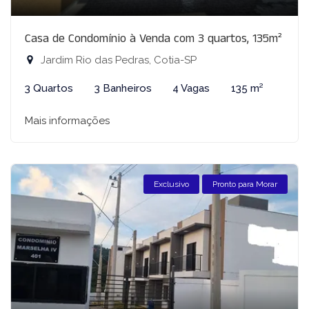
Casa de Condomínio à Venda com 3 quartos, 135m²
Jardim Rio das Pedras, Cotia-SP
3 Quartos
3 Banheiros
4 Vagas
135 m²
Mais informações
Exclusivo
Pronto para Morar