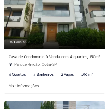
R$ 1.080.000
Casa de Condomínio à Venda com 4 quartos, 150m²
Parque Rincão, Cotia-SP
4 Quartos
4 Banheiros
2 Vagas
150 m²
Mais informações