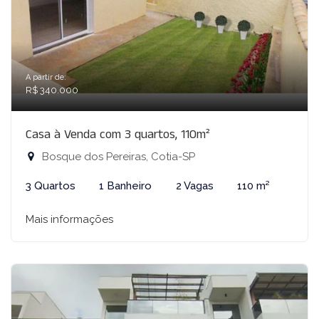
A partir de:
R$ 340.000
Casa à Venda com 3 quartos, 110m²
Bosque dos Pereiras, Cotia-SP
3 Quartos
1 Banheiro
2 Vagas
110 m²
Mais informações