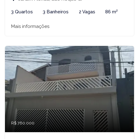
3 Quartos
3 Banheiros
2 Vagas
86 m²
Mais informações
R$ 760.000