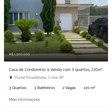
R$ 1.200.000
Casa de Condomínio à Venda com 3 quartos, 220m²
Portal Roselândia, Cotia-SP
3 Quartos
3 Banheiros
2 Vagas
220 m²
Mais informações