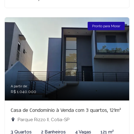
Pronto para Morar
A partir de:
R$ 1.040.000
Casa de Condomínio à Venda com 3 quartos, 121m²
Parque Rizzo II, Cotia-SP
3 Quartos
2 Banheiros
4 Vagas
121 m²