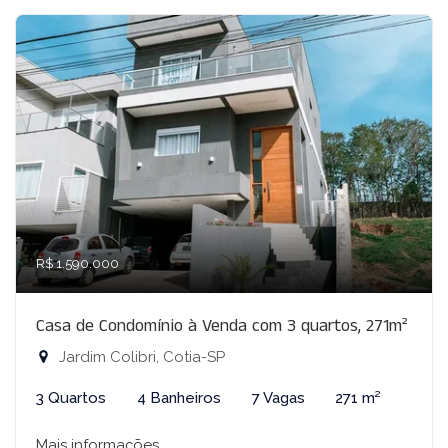
R$ 1.590.000
Casa de Condomínio à Venda com 3 quartos, 271m²
Jardim Colibri, Cotia-SP
3 Quartos
4 Banheiros
7 Vagas
271 m²
Mais informações