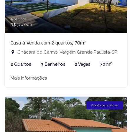
A partir de:
R$ 370.000
Casa à Venda com 2 quartos, 70m²
Chácara do Carmo, Vargem Grande Paulista-SP
2 Quartos
3 Banheiros
2 Vagas
70 m²
Mais informações
Pronto para Morar