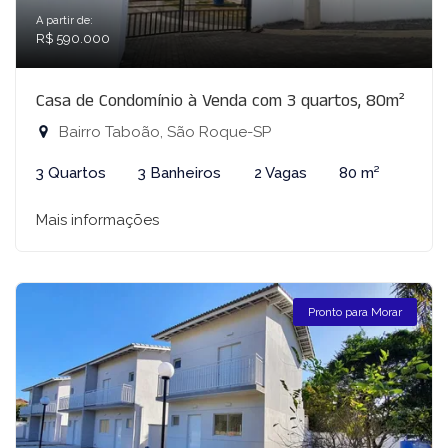
A partir de:
R$ 590.000
Casa de Condomínio à Venda com 3 quartos, 80m²
Bairro Taboão, São Roque-SP
3 Quartos
3 Banheiros
2 Vagas
80 m²
Mais informações
Pronto para Morar