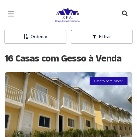
Página inicial
Ordenar
Filtrar
16 Casas com Gesso à Venda
Pronto para Morar