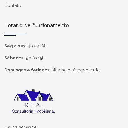
Contato
Horário de funcionamento
Seg à sex
:
9h às 18h
Sábados
:
9h às 15h
Domingos e feriados
:
Não haverá expediente
Página inicial
CRECI: 303633-F