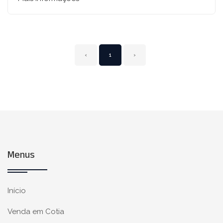
‹
1
›
Menus
Início
Venda em Cotia