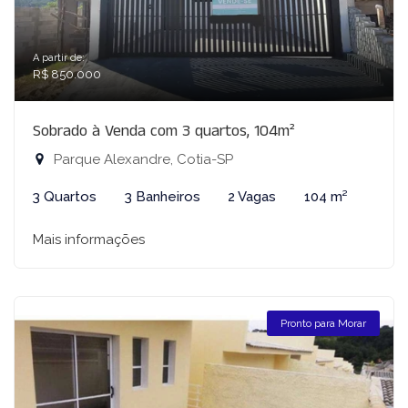
A partir de:
R$ 850.000
Sobrado à Venda com 3 quartos, 104m²
Parque Alexandre, Cotia-SP
3 Quartos
3 Banheiros
2 Vagas
104 m²
Mais informações
Pronto para Morar