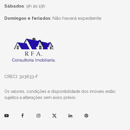
Sábados
:
9h às 15h
Domingos e feriados
:
Não haverá expediente
Página inicial
CRECI: 303633-F
Os valores, condições e disponibilidade dos imóveis estão
sujeitos a alterações sem aviso prévio.
Youtube
Facebook
Instagram
Twitter
Linkedin
Pinterest