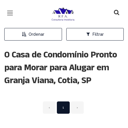
Página inicial
Ordenar
Filtrar
0 Casa de Condomínio Pronto
para Morar para Alugar em
Granja Viana, Cotia, SP
‹
1
›