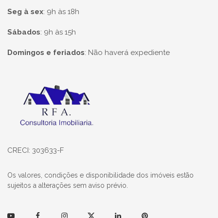
Seg à sex
:
9h às 18h
Sábados
:
9h às 15h
Domingos e feriados
:
Não haverá expediente
Página inicial
CRECI: 303633-F
Os valores, condições e disponibilidade dos imóveis estão
sujeitos a alterações sem aviso prévio.
Youtube
Facebook
Instagram
Twitter
Linkedin
Pinterest