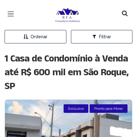
Página inicial
Ordenar
Filtrar
1 Casa de Condomínio à Venda
até R$ 600 mil em São Roque,
SP
Exclusivo
Pronto para Morar