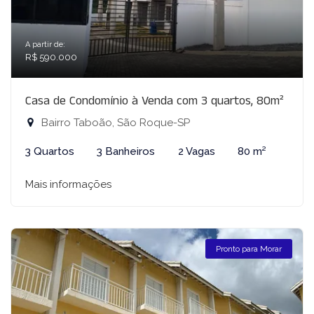
A partir de:
R$ 590.000
Casa de Condomínio à Venda com 3 quartos, 80m²
Bairro Taboão, São Roque-SP
3 Quartos
3 Banheiros
2 Vagas
80 m²
Mais informações
Pronto para Morar