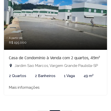
A partir de:
R$ 195.000
Casa de Condomínio à Venda com 2 quartos, 49m²
Jardim Sao Marcos, Vargem Grande Paulista-SP
2 Quartos
2 Banheiros
1 Vaga
49 m²
Mais informações