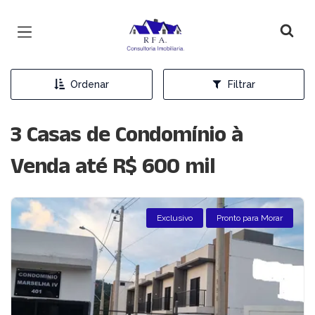
Página inicial
Ordenar
Filtrar
3 Casas de Condomínio à
Venda até R$ 600 mil
Exclusivo
Pronto para Morar