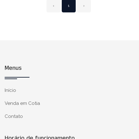
‹
1
›
Menus
Início
Venda em Cotia
Contato
Horário de funcionamento