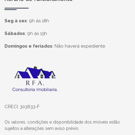
Seg à sex
:
9h às 18h
Sábados
:
9h às 15h
Domingos e feriados
:
Não haverá expediente
Página inicial
CRECI: 303633-F
Os valores, condições e disponibilidade dos imóveis estão
sujeitos a alterações sem aviso prévio.