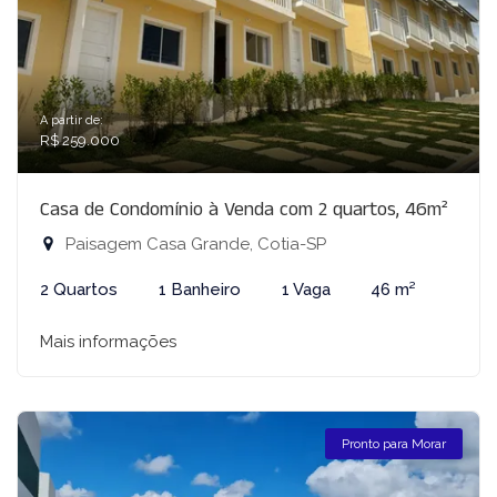
A partir de:
R$ 259.000
Casa de Condomínio à Venda com 2 quartos, 46m²
Paisagem Casa Grande, Cotia-SP
2 Quartos
1 Banheiro
1 Vaga
46 m²
Mais informações
Pronto para Morar