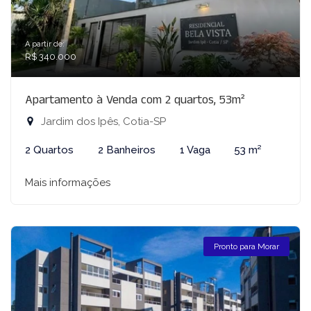
A partir de:
R$ 340.000
Apartamento à Venda com 2 quartos, 53m²
Jardim dos Ipês, Cotia-SP
2 Quartos
2 Banheiros
1 Vaga
53 m²
Mais informações
Pronto para Morar