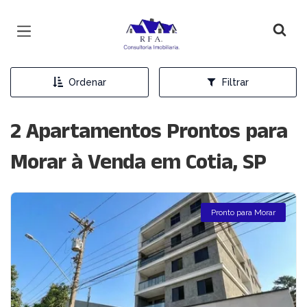
Página inicial
Ordenar
Filtrar
2 Apartamentos Prontos para
Morar à Venda em Cotia, SP
Pronto para Morar