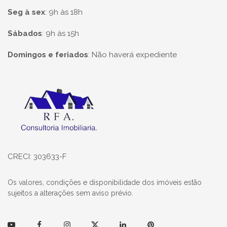
Seg à sex
:
9h às 18h
Sábados
:
9h às 15h
Domingos e feriados
:
Não haverá expediente
Página inicial
CRECI: 303633-F
Os valores, condições e disponibilidade dos imóveis estão
sujeitos a alterações sem aviso prévio.
Youtube
Facebook
Instagram
Twitter
Linkedin
Pinterest