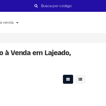
a venda.
 à Venda em Lajeado,
Mostrar resultados em
Mostrar resulta