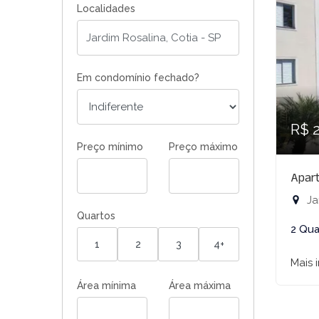
Localidades
Em condomínio fechado?
R$ 
Preço mínimo
Preço máximo
Apar
Ja
Quartos
2 Qua
1
2
3
4+
Mais 
Área mínima
Área máxima