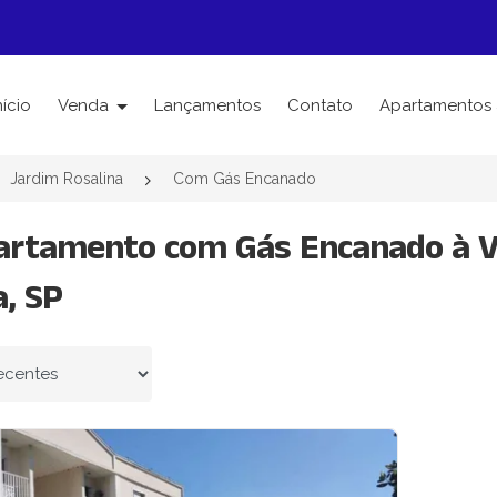
nício
Venda
Lançamentos
Contato
Apartamentos 
Jardim Rosalina
Com Gás Encanado
artamento com Gás Encanado à V
a, SP
 por