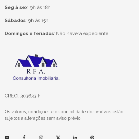
Seg à sex
:
9h às 18h
Sábados
:
9h às 15h
Domingos e feriados
:
Não haverá expediente
Página inicial
CRECI: 303633-F
Os valores, condições e disponibilidade dos imóveis estão
sujeitos a alterações sem aviso prévio.
Youtube
Facebook
Instagram
Twitter
Linkedin
Pinterest