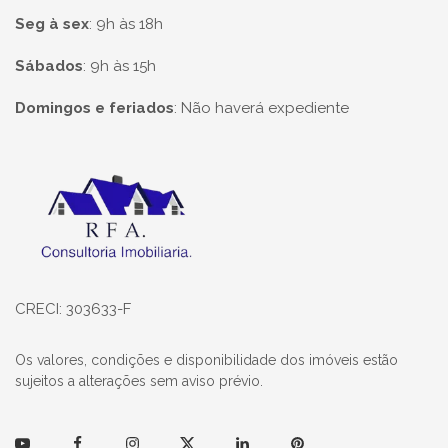
Seg à sex
:
9h às 18h
Sábados
:
9h às 15h
Domingos e feriados
:
Não haverá expediente
Página inicial
CRECI: 303633-F
Os valores, condições e disponibilidade dos imóveis estão
sujeitos a alterações sem aviso prévio.
Youtube
Facebook
Instagram
Twitter
Linkedin
Pinterest