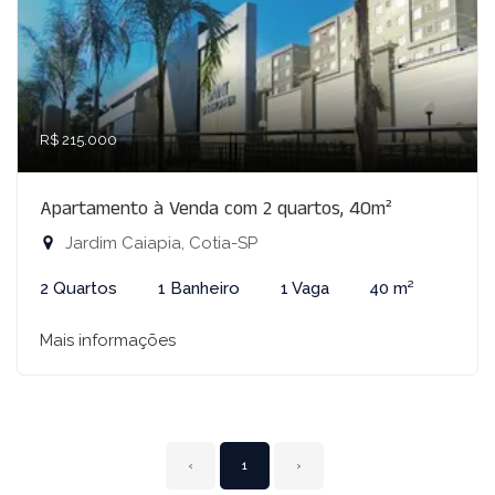
R$ 215.000
Apartamento à Venda com 2 quartos, 40m²
Jardim Caiapia, Cotia-SP
2 Quartos
1 Banheiro
1 Vaga
40 m²
Mais informações
‹
1
›