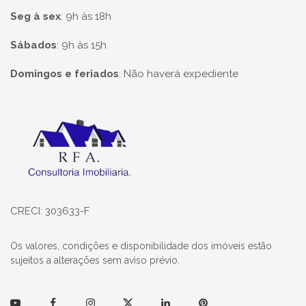
Seg à sex
:
9h às 18h
Sábados
:
9h às 15h
Domingos e feriados
:
Não haverá expediente
Página inicial
CRECI: 303633-F
Os valores, condições e disponibilidade dos imóveis estão
sujeitos a alterações sem aviso prévio.
Youtube
Facebook
Instagram
Twitter
Linkedin
Pinterest