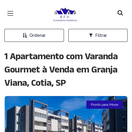
Página inicial
Ordenar
Filtrar
1 Apartamento com Varanda
Gourmet à Venda em Granja
Viana, Cotia, SP
Pronto para Morar