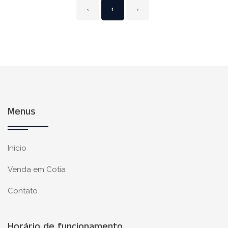
‹
1
›
Menus
Início
Venda em Cotia
Contato
Horário de funcionamento