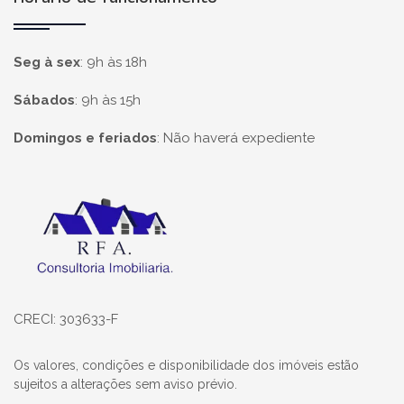
Seg à sex
:
9h às 18h
Sábados
:
9h às 15h
Domingos e feriados
:
Não haverá expediente
Página inicial
CRECI: 303633-F
Os valores, condições e disponibilidade dos imóveis estão
sujeitos a alterações sem aviso prévio.