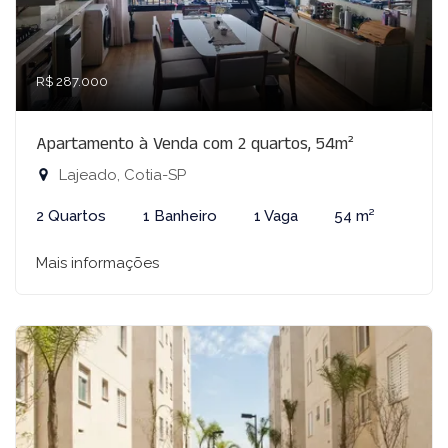
R$ 287.000
Apartamento à Venda com 2 quartos, 54m²
Lajeado, Cotia-SP
2 Quartos
1 Banheiro
1 Vaga
54 m²
Mais informações