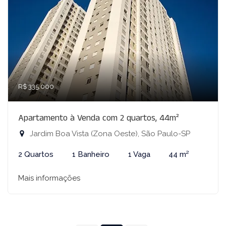
R$ 335.000
Apartamento à Venda com 2 quartos, 44m²
Jardim Boa Vista (Zona Oeste), São Paulo-SP
2 Quartos
1 Banheiro
1 Vaga
44 m²
Mais informações