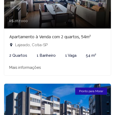
R$ 287.000
Apartamento à Venda com 2 quartos, 54m²
Lajeado, Cotia-SP
2 Quartos
1 Banheiro
1 Vaga
54 m²
Mais informações
Pronto para Morar