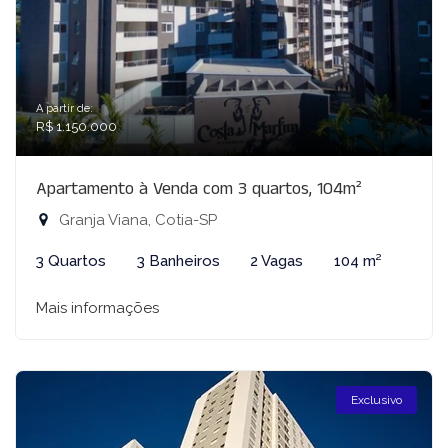
A partir de:
R$ 1.150.000
Apartamento à Venda com 3 quartos, 104m²
Granja Viana, Cotia-SP
3 Quartos
3 Banheiros
2 Vagas
104 m²
Mais informações
Exclusivo