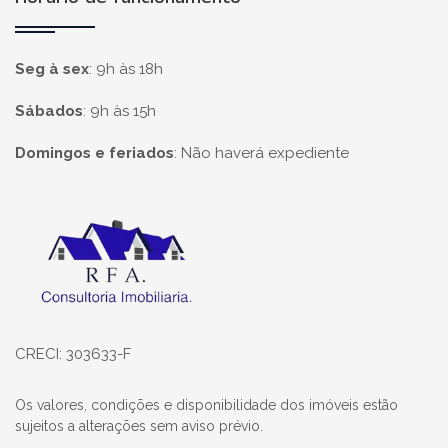
Seg à sex
:
9h às 18h
Sábados
:
9h às 15h
Domingos e feriados
:
Não haverá expediente
Página inicial
CRECI: 303633-F
Os valores, condições e disponibilidade dos imóveis estão
sujeitos a alterações sem aviso prévio.