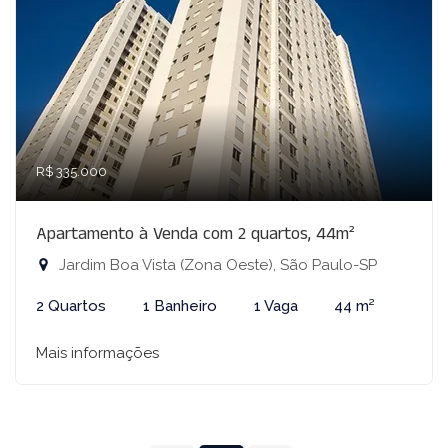
R$ 335.000
Apartamento à Venda com 2 quartos, 44m²
Jardim Boa Vista (Zona Oeste), São Paulo-SP
2 Quartos
1 Banheiro
1 Vaga
44 m²
Mais informações