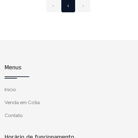
‹
1
›
Menus
Início
Venda em Cotia
Contato
Horário de funcionamento